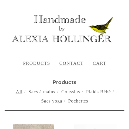
PRODUCTS
CONTACT
CART
Products
All
Sacs à mains
Coussins
Plaids Bébé
Sacs yoga
Pochettes
PRODUCTS