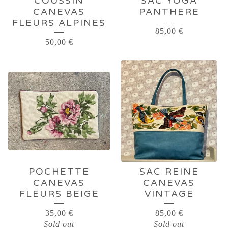
COUSSIN
SAC YOGA
CANEVAS
PANTHERE
FLEURS ALPINES
85,00
€
50,00
€
POCHETTE
SAC REINE
CANEVAS
CANEVAS
FLEURS BEIGE
VINTAGE
35,00
€
85,00
€
Sold out
Sold out