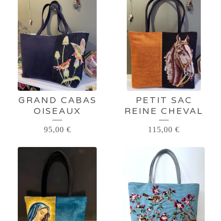
À
MAINS
GRAND CABAS
PETIT SAC
OISEAUX
REINE CHEVAL
95,00
€
115,00
€