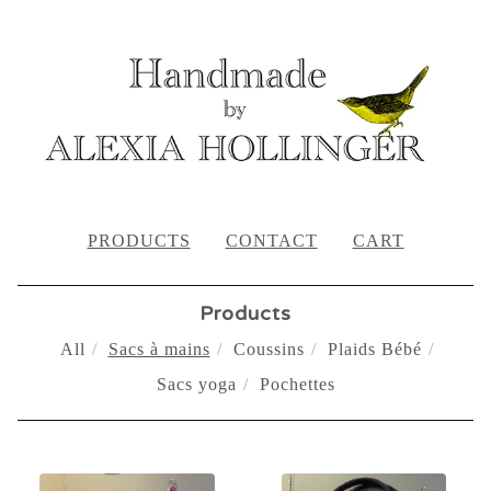
PRODUCTS
CONTACT
CART
Products
All
Sacs à mains
Coussins
Plaids Bébé
Sacs yoga
Pochettes
SACS