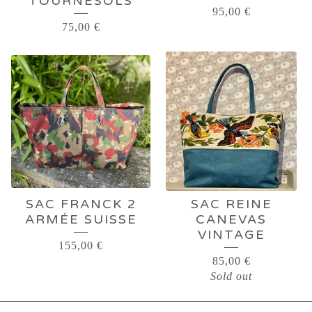
TOURNESOLS
95,00
€
75,00
€
SAC FRANCK 2
SAC REINE
ARMÉE SUISSE
CANEVAS
VINTAGE
155,00
€
85,00
€
Sold out