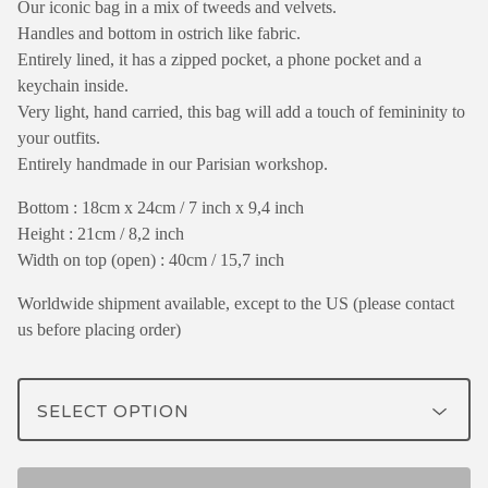
Our iconic bag in a mix of tweeds and velvets.
Handles and bottom in ostrich like fabric.
Entirely lined, it has a zipped pocket, a phone pocket and a
keychain inside.
Very light, hand carried, this bag will add a touch of femininity to
your outfits.
Entirely handmade in our Parisian workshop.
Bottom : 18cm x 24cm / 7 inch x 9,4 inch
Height : 21cm / 8,2 inch
Width on top (open) : 40cm / 15,7 inch
Worldwide shipment available, except to the US (please contact
us before placing order)